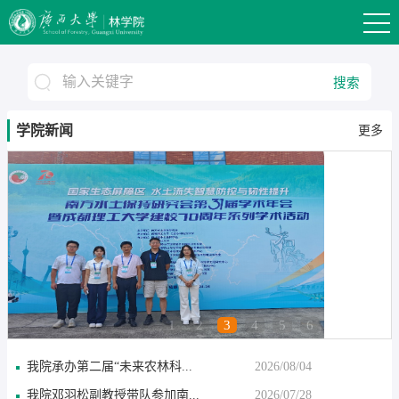
搜索
学院新闻
更多
1
2
3
4
5
6
我院承办第二届“未来农林科...
2026/08/04
我院邓羽松副教授带队参加南...
2026/07/28