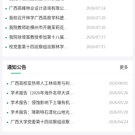
广西高峰林业设计咨询有限公...
2026/07/24
我校召开林学广西高原学科建...
2026/07/20
我院教师赴横州市开展茉莉花...
2026/07/20
我院徐增富教授参加第十八届...
2026/07/15
校党委第十四巡察组巡察林学...
2026/07/15
通知公告
更多
广西高校亚热带人工林培育与利…
2026/08/01
学术报告（2026年海外名师大讲…
2026/05/26
学术报告：侵蚀影响下土壤有机…
2026/05/20
学术报告：喀斯特石漠化山地光…
2026/05/20
广西大学党委第十四巡察组巡察…
2026/04/24