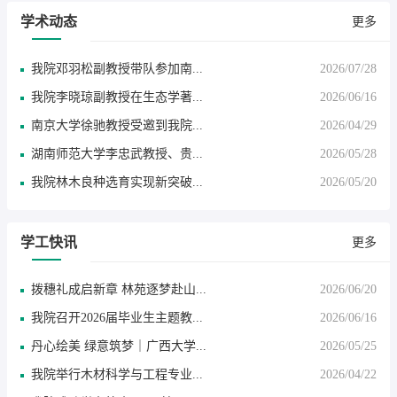
学术动态
更多
我院邓羽松副教授带队参加南...
2026/07/28
我院李晓琼副教授在生态学著...
2026/06/16
南京大学徐驰教授受邀到我院...
2026/04/29
湖南师范大学李忠武教授、贵...
2026/05/28
我院林木良种选育实现新突破...
2026/05/20
学工快讯
更多
拨穗礼成启新章 林苑逐梦赴山...
2026/06/20
我院召开2026届毕业生主题教...
2026/06/16
丹心绘美 绿意筑梦｜广西大学...
2026/05/25
我院举行木材科学与工程专业...
2026/04/22