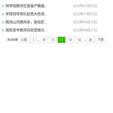
林学院教师在首届产教融...
2025年07月02日
学院领导带队赴西大检测...
2025年07月02日
精测山河展风采，智绘匠...
2025年06月30日
我院青年教师苏凯受邀为...
2025年06月27日
...
...
共389条
上页
1
10
11
12
13
14
28
下页