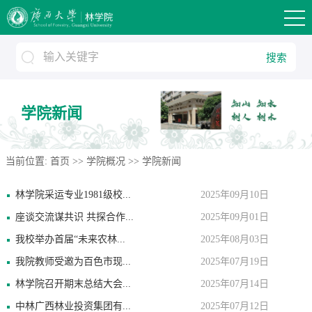
搜索
学院新闻
当前位置:
首页
>>
学院概况
>>
学院新闻
林学院采运专业1981级校...
2025年09月10日
座谈交流谋共识 共探合作...
2025年09月01日
我校举办首届“未来农林...
2025年08月03日
我院教师受邀为百色市现...
2025年07月19日
林学院召开期末总结大会...
2025年07月14日
中林广西林业投资集团有...
2025年07月12日