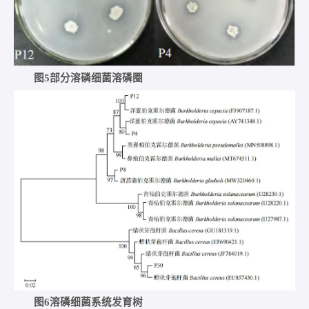
图5部分溶磷细菌溶磷圈
图6溶磷细菌系统发育树